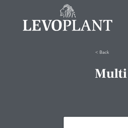
< Back
Multi